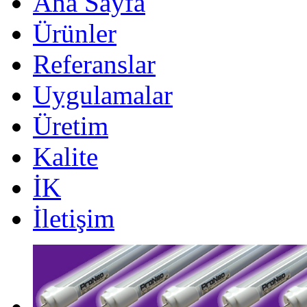
Ana Sayfa
Ürünler
Referanslar
Uygulamalar
Üretim
Kalite
İK
İletişim