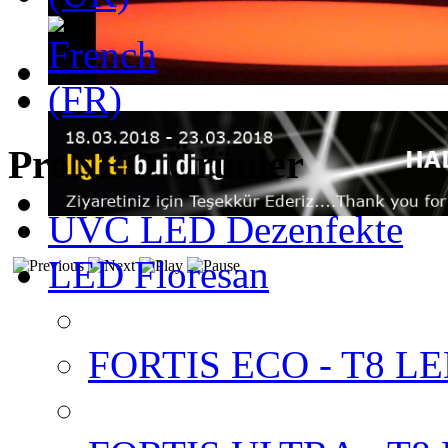
ProNEO Ürünler
UVC LED Dezenfekte
LED Floresan
FORTIS ECO - T8 LED