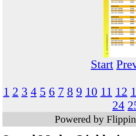
Start
Pre
1
2
3
4
5
6
7
8
9
10
11
12
24
2
Powered by Flippi