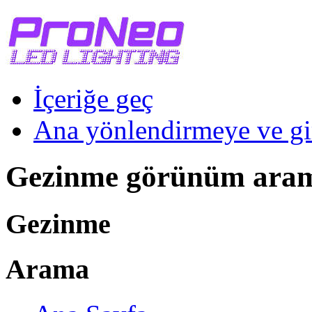
İçeriğe geç
Ana yönlendirmeye ve gi
Gezinme görünüm ara
Gezinme
Arama