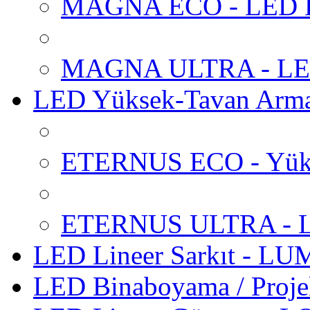
MAGNA ECO - LED Ba
MAGNA ULTRA - LED 
LED Yüksek-Tavan Arm
ETERNUS ECO - Yüks
ETERNUS ULTRA - LE
LED Lineer Sarkıt - L
LED Binaboyama / Proje