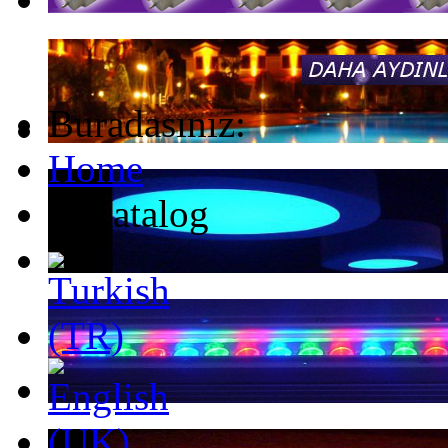
Buradasınız:
Home
E-Katalog