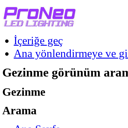
İçeriğe geç
Ana yönlendirmeye ve gi
Gezinme görünüm ara
Gezinme
Arama