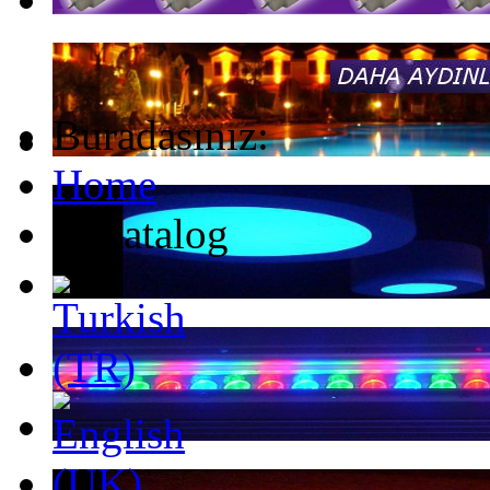
Buradasınız:
Home
E-Katalog