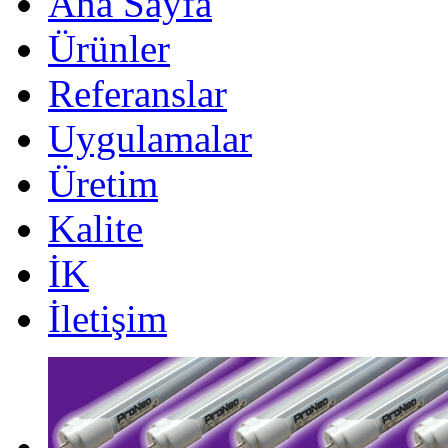
Ana Sayfa
Ürünler
Referanslar
Uygulamalar
Üretim
Kalite
İK
İletişim