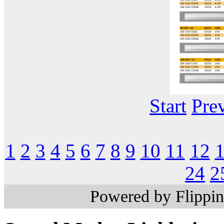
Start
Pre
1
2
3
4
5
6
7
8
9
10
11
12
24
2
Powered by Flippi