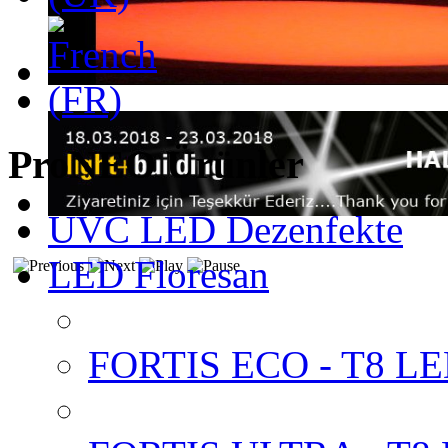
ProNEO Ürünler
UVC LED Dezenfekte
LED Floresan
FORTIS ECO - T8 LED