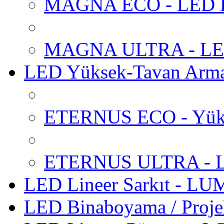
MAGNA ECO - LED Ba
MAGNA ULTRA - LED 
LED Yüksek-Tavan Arm
ETERNUS ECO - Yüks
ETERNUS ULTRA - LE
LED Lineer Sarkıt - L
LED Binaboyama / Proje