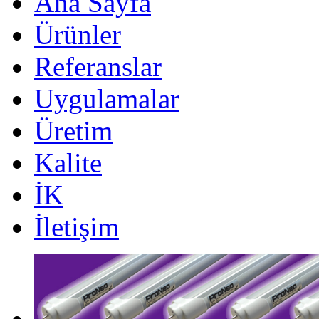
Ana Sayfa
Ürünler
Referanslar
Uygulamalar
Üretim
Kalite
İK
İletişim