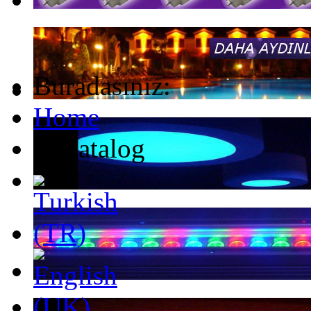
Buradasınız:
Home
E-Katalog