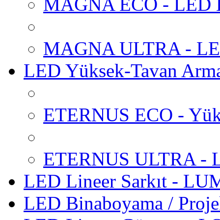
MAGNA ECO - LED Ba
MAGNA ULTRA - LED 
LED Yüksek-Tavan Arm
ETERNUS ECO - Yüks
ETERNUS ULTRA - LE
LED Lineer Sarkıt - L
LED Binaboyama / Proje