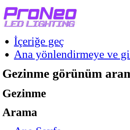
İçeriğe geç
Ana yönlendirmeye ve gi
Gezinme görünüm ara
Gezinme
Arama