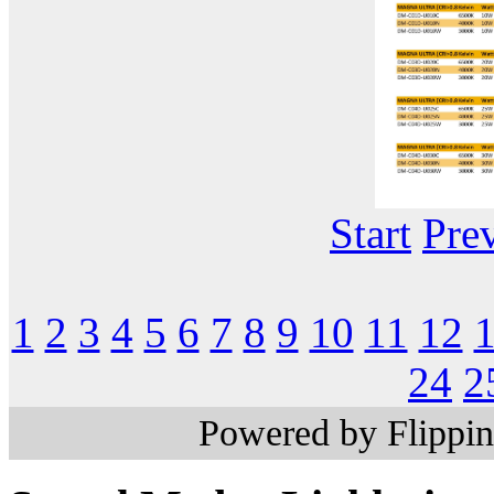
Start
Pre
1
2
3
4
5
6
7
8
9
10
11
12
24
2
Powered by Flippi