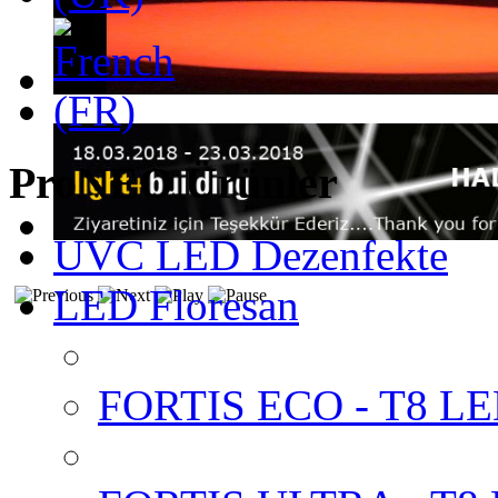
ProNEO Ürünler
UVC LED Dezenfekte
LED Floresan
FORTIS ECO - T8 LED