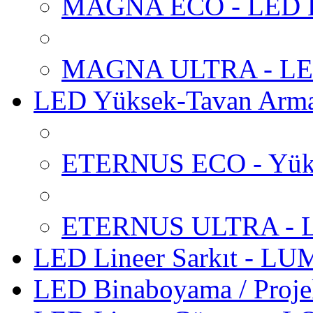
MAGNA ECO - LED Ba
MAGNA ULTRA - LED 
LED Yüksek-Tavan Arm
ETERNUS ECO - Yüks
ETERNUS ULTRA - LE
LED Lineer Sarkıt - L
LED Binaboyama / Proje