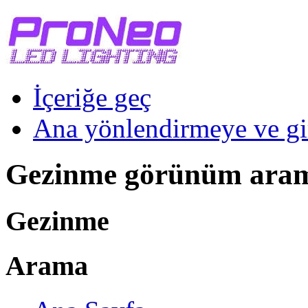
İçeriğe geç
Ana yönlendirmeye ve gi
Gezinme görünüm ara
Gezinme
Arama