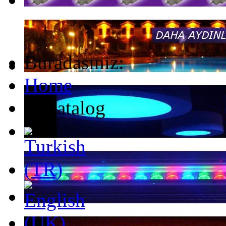
Buradasınız:
Home
E-Katalog