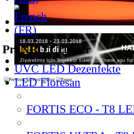
ProNEO Ürünler
UVC LED Dezenfekte
LED Floresan
FORTIS ECO - T8 LED