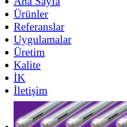
Ana Sayfa
Ürünler
Referanslar
Uygulamalar
Üretim
Kalite
İK
İletişim